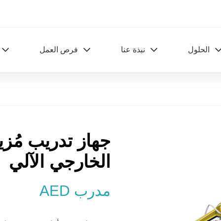
الحلول
نبذة عنا
فرص العمل
جهاز تدريب مُزيل
الخارجي الآلي
مدرب AED