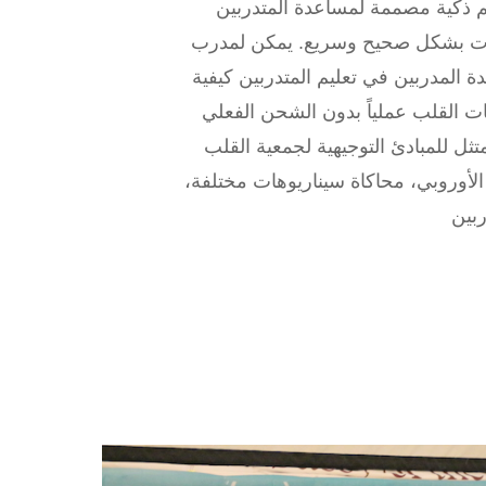
م ذكية مصممة لمساعدة المتدربين
ات بشكل صحيح وسريع. يمكن لمدرب
المدربين في تعليم المتدربين كيفية
ت القلب عملياً بدون الشحن الفعلي
متثل للمبادئ التوجيهية لجمعية القلب
لأوروبي، محاكاة سيناريوهات مختلفة،
بين