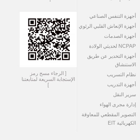
أجهزة التنفس الصناعي
أجهزة الإنعاش القلبي الرئوي
أجهزة الصدمات
NCPAP لحديثي الولادة
أجهزة التخدير عن طريق
الاستنشاق
[ الرجاء مسح رمز
نظام التسريب
الإستجابة السریعة لمتابعتنا
أجهزة التدريب
]
سرير النقل
إدارة مجرى الهواء
التصوير المقطعي للمعاوقة
الكهربائية EIT