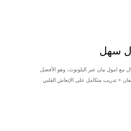
َال سهل
ل مع امول مان عبر البلوتوث، وهو الأفضل
جفان + تدريب متكامل على الإنعاش القلبي