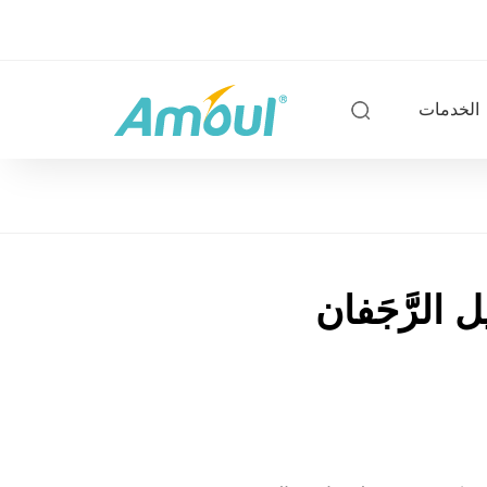
الخدمات
 الرَّجَفان