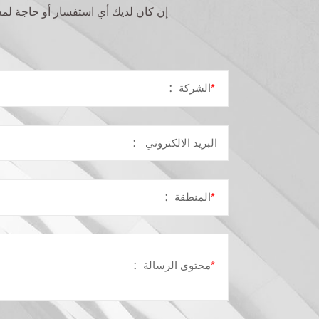
إن كان لدیك أي استفسار أو حاجة لمع
*
الشركة
：
البرید الالكتروني
：
*
المنطقة
：
*
محتوى الرسالة：