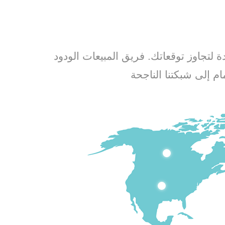
 شركتنا مستعدة لتجاوز توقعاتك. فريق المبيعات الودود
م إلى شبكتنا الناجحة