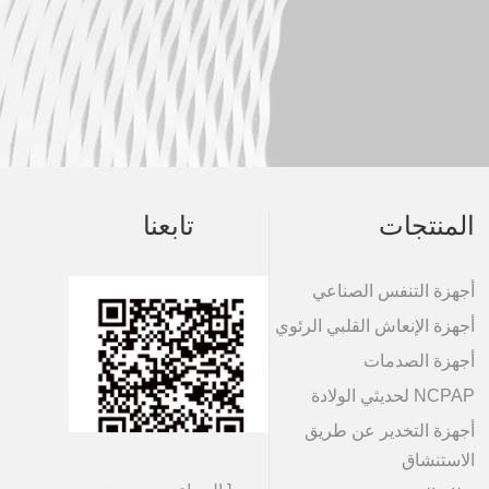
المنتجات
تابعنا
أجهزة التنفس الصناعي
أجهزة الإنعاش القلبي الرئوي
أجهزة الصدمات
NCPAP لحديثي الولادة
أجهزة التخدير عن طريق
الاستنشاق