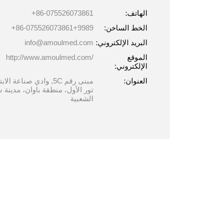
الھاتف:
+86-075526073861
الخط الساخن:
+86-075526073861+9989
البرید الإلكتروني:
info@amoulmed.com
الموقع
http://www.amoulmed.com/
الإلكتروني:
العنوان:
مبنى رقم 5C, وادي صناع
تور الأول، منطقة باوان، مدينة
الشعبية