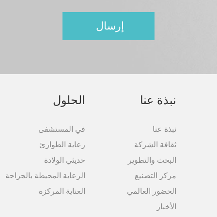
نبذة عنا
الحلول
نبذة عنا
في المستشفى
ثقافة الشركة
رعاية الطوارئ
البحث والتطویر
حديثي الولادة
مركز التصنیع
الرعاية المحيطة بالجراحة
الحضور العالمي
العناية المركزة
الأخبار