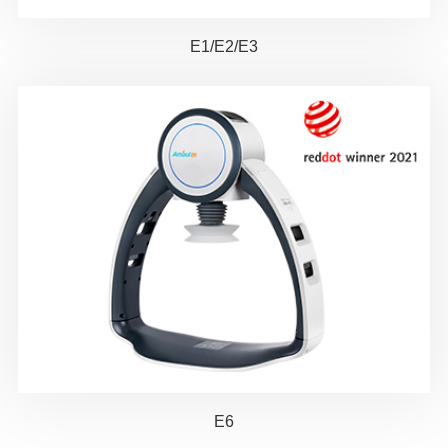
E1/E2/E3
E6