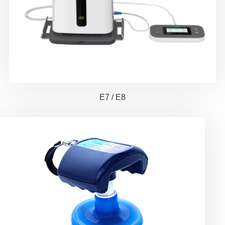
E7 / E8